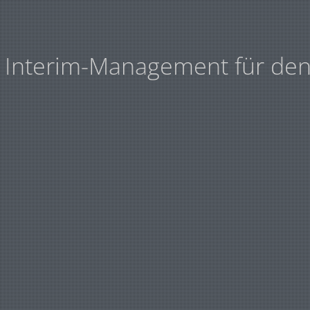
d Interim-Management für den 