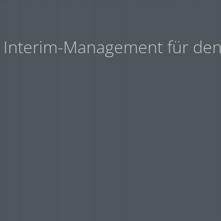
d Interim-Management für den 